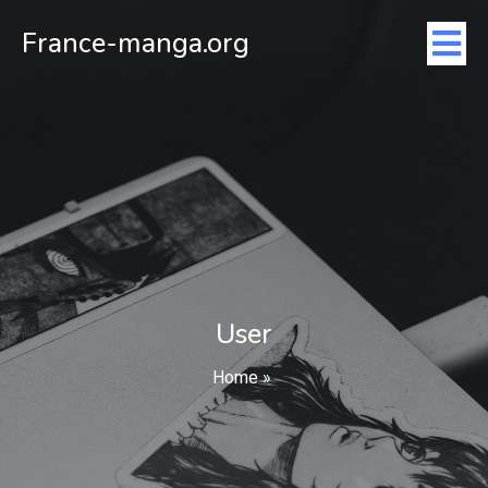
France-manga.org
User
Home
»