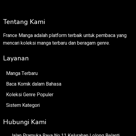
Tentang Kami
France Manga adalah platform terbaik untuk pembaca yang
mencari koleksi manga terbaru dan beragam genre.
Layanan
Manga Terbaru
Baca Komik dalam Bahasa
Koleksi Genre Populer
Sistem Kategori
Hubungi Kami
Jalan Pramuka Raya No.11 Kelurahan Lolong Belanti,