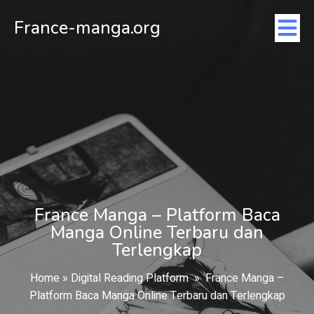
France-manga.org
France Manga – Platform Baca
Manga Online Terbaru dan
Terlengkap
Home
»
Digital Reading Platform
»
France Manga –
Platform Baca Manga Online Terbaru dan Terlengkap