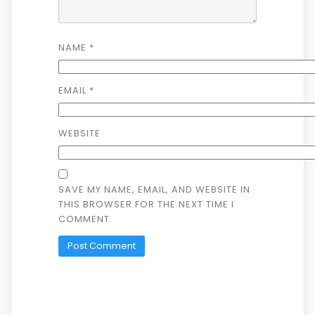
NAME
*
EMAIL
*
WEBSITE
SAVE MY NAME, EMAIL, AND WEBSITE IN
THIS BROWSER FOR THE NEXT TIME I
COMMENT.