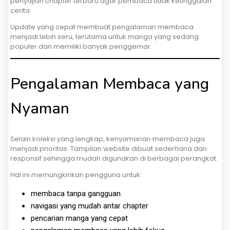
penyajian chapter terbaru agar pembaca tidak ketinggalan
cerita.
Update yang cepat membuat pengalaman membaca
menjadi lebih seru, terutama untuk manga yang sedang
populer dan memiliki banyak penggemar.
Pengalaman Membaca yang
Nyaman
Selain koleksi yang lengkap, kenyamanan membaca juga
menjadi prioritas. Tampilan website dibuat sederhana dan
responsif sehingga mudah digunakan di berbagai perangkat.
Hal ini memungkinkan pengguna untuk:
membaca tanpa gangguan
navigasi yang mudah antar chapter
pencarian manga yang cepat