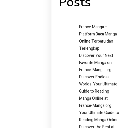
Posts
France Manga –
Platform Baca Manga
Online Terbaru dan
Terlengkap
Discover Your Next
Favorite Manga on
France-Manga.org
Discover Endless
Worlds: Your Ultimate
Guide to Reading
Manga Online at
France-Manga.org
Your Ultimate Guide to
Reading Manga Online:
Discover the Best at