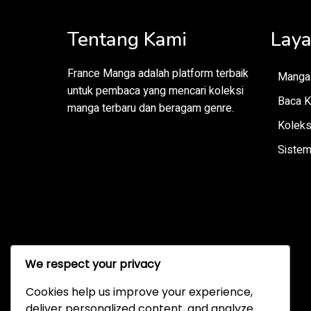
Tentang Kami
Lay
France Manga adalah platform terbaik
Manga 
untuk pembaca yang mencari koleksi
Baca K
manga terbaru dan beragam genre.
Koleks
Sistem
We respect your privacy
Cookies help us improve your experience,
deliver personalized content, and analyze