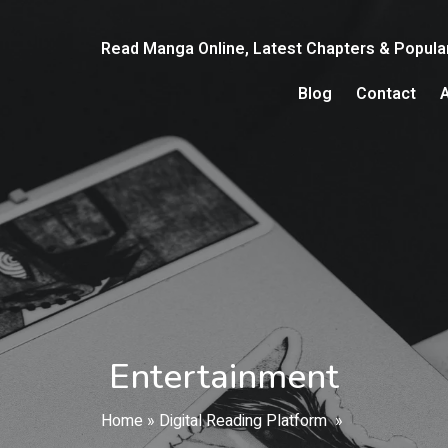
Read Manga Online, Latest Chapters & Popul
Blog
Contact
Entertainment
Home
»
Digital Reading Platform
»