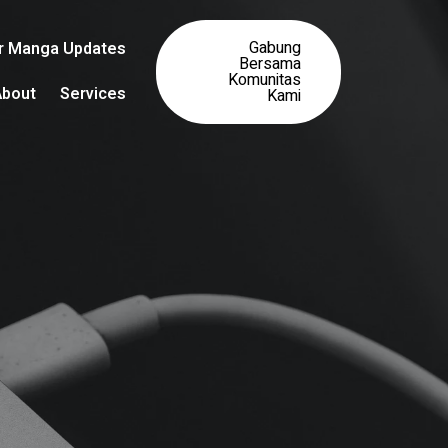
Gabung
ar Manga Updates
Bersama
Komunitas
About
Services
Kami