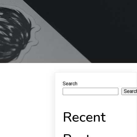
Search
Searc
Recent