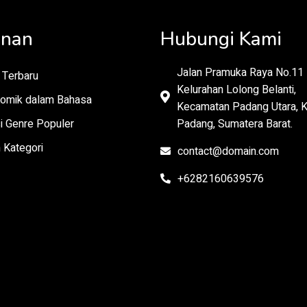
anan
Hubungi Kami
Jalan Pramuka Raya No.11
Terbaru
Kelurahan Lolong Belanti,
omik dalam Bahasa
Kecamatan Padang Utara, 
i Genre Populer
Padang, Sumatera Barat.
 Kategori
contact@domain.com
+6282160639576