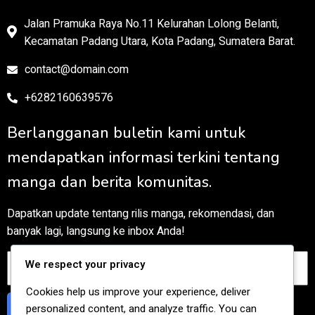
Jalan Pramuka Raya No.11 Kelurahan Lolong Belanti,
Kecamatan Padang Utara, Kota Padang, Sumatera Barat.
contact@domain.com
+6282160639576
Berlangganan buletin kami untuk
mendapatkan informasi terkini tentang
manga dan berita komunitas.
Dapatkan update tentang rilis manga, rekomendasi, dan
banyak lagi, langsung ke inbox Anda!
We respect your privacy
Cookies help us improve your experience, deliver
Berlangganan
personalized content, and analyze traffic. You can