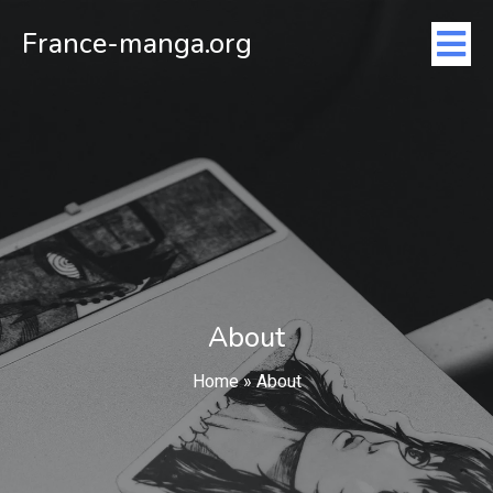
France-manga.org
About
Home
»
About