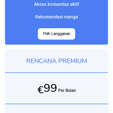
Akses komunitas aktif
Rekomendasi manga
Pilih Langganan
RENCANA PREMIUM
99
€
Per Bulan